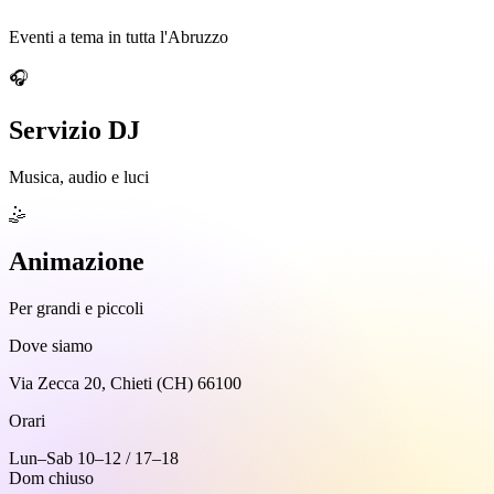
Eventi a tema in tutta l'Abruzzo
🎧
Servizio DJ
Musica, audio e luci
🤹
Animazione
Per grandi e piccoli
Dove siamo
Via Zecca 20, Chieti (CH) 66100
Orari
Lun–Sab 10–12 / 17–18
Dom chiuso