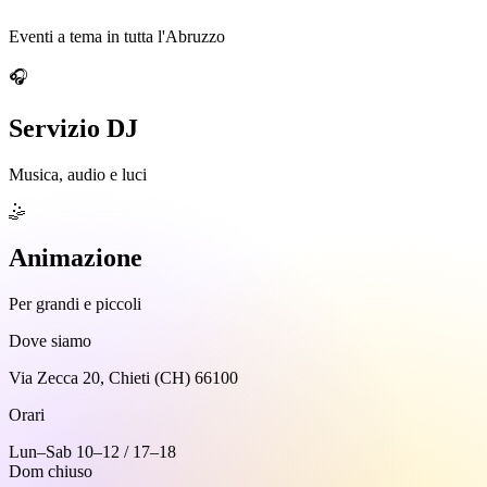
Eventi a tema in tutta l'Abruzzo
🎧
Servizio DJ
Musica, audio e luci
🤹
Animazione
Per grandi e piccoli
Dove siamo
Via Zecca 20, Chieti (CH) 66100
Orari
Lun–Sab 10–12 / 17–18
Dom chiuso