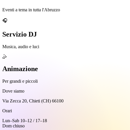
Eventi a tema in tutta l'Abruzzo
🎧
Servizio DJ
Musica, audio e luci
🤹
Animazione
Per grandi e piccoli
Dove siamo
Via Zecca 20, Chieti (CH) 66100
Orari
Lun–Sab 10–12 / 17–18
Dom chiuso