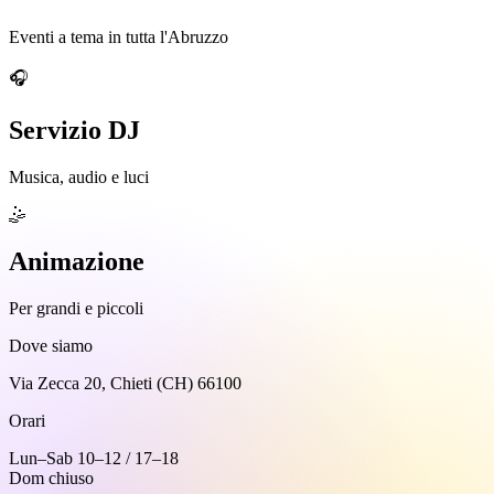
Eventi a tema in tutta l'Abruzzo
🎧
Servizio DJ
Musica, audio e luci
🤹
Animazione
Per grandi e piccoli
Dove siamo
Via Zecca 20, Chieti (CH) 66100
Orari
Lun–Sab 10–12 / 17–18
Dom chiuso