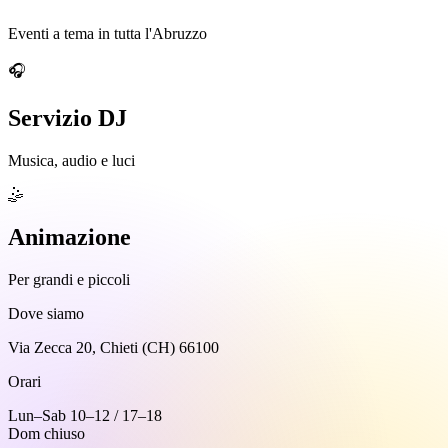
Eventi a tema in tutta l'Abruzzo
🎧
Servizio DJ
Musica, audio e luci
🤹
Animazione
Per grandi e piccoli
Dove siamo
Via Zecca 20, Chieti (CH) 66100
Orari
Lun–Sab 10–12 / 17–18
Dom chiuso