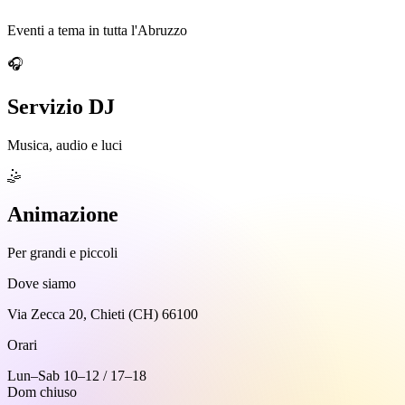
Eventi a tema in tutta l'Abruzzo
🎧
Servizio DJ
Musica, audio e luci
🤹
Animazione
Per grandi e piccoli
Dove siamo
Via Zecca 20, Chieti (CH) 66100
Orari
Lun–Sab 10–12 / 17–18
Dom chiuso