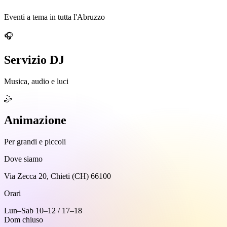
Eventi a tema in tutta l'Abruzzo
🎧
Servizio DJ
Musica, audio e luci
🤹
Animazione
Per grandi e piccoli
Dove siamo
Via Zecca 20, Chieti (CH) 66100
Orari
Lun–Sab 10–12 / 17–18
Dom chiuso