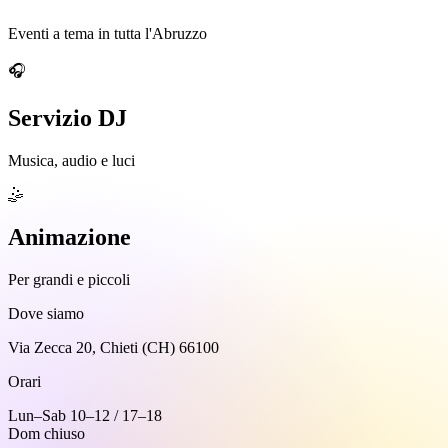
Eventi a tema in tutta l'Abruzzo
🎧
Servizio DJ
Musica, audio e luci
🤹
Animazione
Per grandi e piccoli
Dove siamo
Via Zecca 20, Chieti (CH) 66100
Orari
Lun–Sab 10–12 / 17–18
Dom chiuso