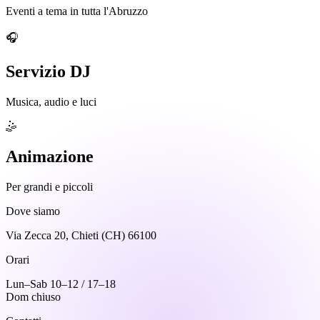
Eventi a tema in tutta l'Abruzzo
🎧
Servizio DJ
Musica, audio e luci
🤹
Animazione
Per grandi e piccoli
Dove siamo
Via Zecca 20, Chieti (CH) 66100
Orari
Lun–Sab 10–12 / 17–18
Dom chiuso