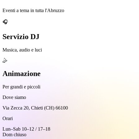
Eventi a tema in tutta l'Abruzzo
🎧
Servizio DJ
Musica, audio e luci
🤹
Animazione
Per grandi e piccoli
Dove siamo
Via Zecca 20, Chieti (CH) 66100
Orari
Lun–Sab 10–12 / 17–18
Dom chiuso