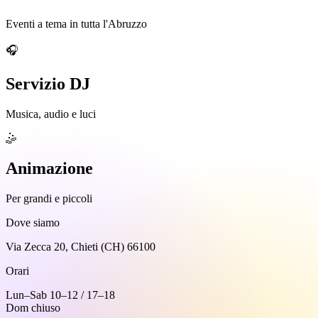
Eventi a tema in tutta l'Abruzzo
🎧
Servizio DJ
Musica, audio e luci
🤹
Animazione
Per grandi e piccoli
Dove siamo
Via Zecca 20, Chieti (CH) 66100
Orari
Lun–Sab 10–12 / 17–18
Dom chiuso