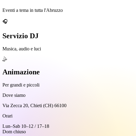
Eventi a tema in tutta l'Abruzzo
🎧
Servizio DJ
Musica, audio e luci
🤹
Animazione
Per grandi e piccoli
Dove siamo
Via Zecca 20, Chieti (CH) 66100
Orari
Lun–Sab 10–12 / 17–18
Dom chiuso