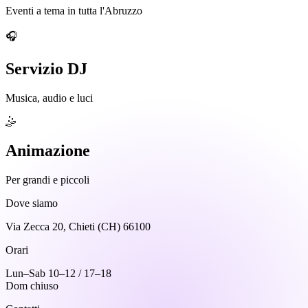
Eventi a tema in tutta l'Abruzzo
🎧
Servizio DJ
Musica, audio e luci
🤹
Animazione
Per grandi e piccoli
Dove siamo
Via Zecca 20, Chieti (CH) 66100
Orari
Lun–Sab 10–12 / 17–18
Dom chiuso