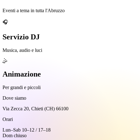
Eventi a tema in tutta l'Abruzzo
🎧
Servizio DJ
Musica, audio e luci
🤹
Animazione
Per grandi e piccoli
Dove siamo
Via Zecca 20, Chieti (CH) 66100
Orari
Lun–Sab 10–12 / 17–18
Dom chiuso