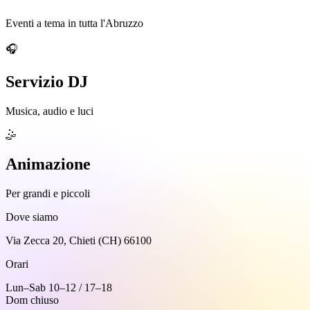
Eventi a tema in tutta l'Abruzzo
🎧
Servizio DJ
Musica, audio e luci
🤹
Animazione
Per grandi e piccoli
Dove siamo
Via Zecca 20, Chieti (CH) 66100
Orari
Lun–Sab 10–12 / 17–18
Dom chiuso