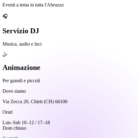
Eventi a tema in tutta l'Abruzzo
🎧
Servizio DJ
Musica, audio e luci
🤹
Animazione
Per grandi e piccoli
Dove siamo
Via Zecca 20, Chieti (CH) 66100
Orari
Lun–Sab 10–12 / 17–18
Dom chiuso