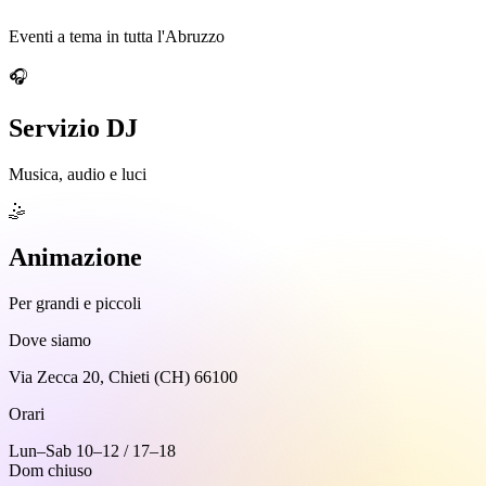
Eventi a tema in tutta l'Abruzzo
🎧
Servizio DJ
Musica, audio e luci
🤹
Animazione
Per grandi e piccoli
Dove siamo
Via Zecca 20, Chieti (CH) 66100
Orari
Lun–Sab 10–12 / 17–18
Dom chiuso