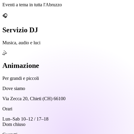
Eventi a tema in tutta l'Abruzzo
🎧
Servizio DJ
Musica, audio e luci
🤹
Animazione
Per grandi e piccoli
Dove siamo
Via Zecca 20, Chieti (CH) 66100
Orari
Lun–Sab 10–12 / 17–18
Dom chiuso