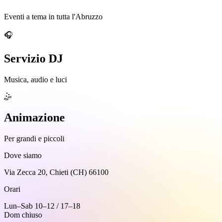
Eventi a tema in tutta l'Abruzzo
🎧
Servizio DJ
Musica, audio e luci
🤹
Animazione
Per grandi e piccoli
Dove siamo
Via Zecca 20, Chieti (CH) 66100
Orari
Lun–Sab 10–12 / 17–18
Dom chiuso