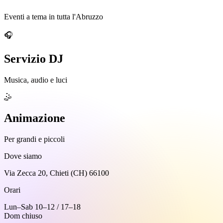
Eventi a tema in tutta l'Abruzzo
🎧
Servizio DJ
Musica, audio e luci
🤹
Animazione
Per grandi e piccoli
Dove siamo
Via Zecca 20, Chieti (CH) 66100
Orari
Lun–Sab 10–12 / 17–18
Dom chiuso