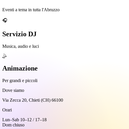
Eventi a tema in tutta l'Abruzzo
🎧
Servizio DJ
Musica, audio e luci
🤹
Animazione
Per grandi e piccoli
Dove siamo
Via Zecca 20, Chieti (CH) 66100
Orari
Lun–Sab 10–12 / 17–18
Dom chiuso