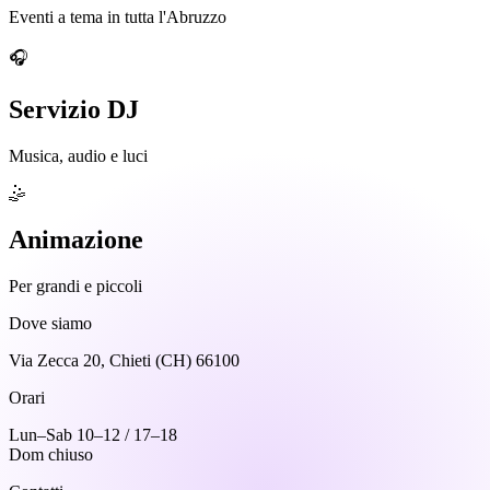
Eventi a tema in tutta l'Abruzzo
🎧
Servizio DJ
Musica, audio e luci
🤹
Animazione
Per grandi e piccoli
Dove siamo
Via Zecca 20, Chieti (CH) 66100
Orari
Lun–Sab 10–12 / 17–18
Dom chiuso