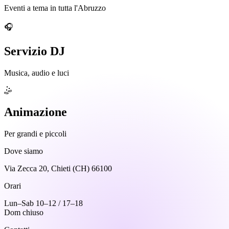
Eventi a tema in tutta l'Abruzzo
🎧
Servizio DJ
Musica, audio e luci
🤹
Animazione
Per grandi e piccoli
Dove siamo
Via Zecca 20, Chieti (CH) 66100
Orari
Lun–Sab 10–12 / 17–18
Dom chiuso