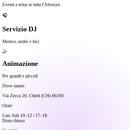
Eventi a tema in tutta l'Abruzzo
🎧
Servizio DJ
Musica, audio e luci
🤹
Animazione
Per grandi e piccoli
Dove siamo
Via Zecca 20, Chieti (CH) 66100
Orari
Lun–Sab 10–12 / 17–18
Dom chiuso