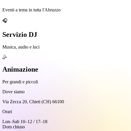
Eventi a tema in tutta l'Abruzzo
🎧
Servizio DJ
Musica, audio e luci
🤹
Animazione
Per grandi e piccoli
Dove siamo
Via Zecca 20, Chieti (CH) 66100
Orari
Lun–Sab 10–12 / 17–18
Dom chiuso