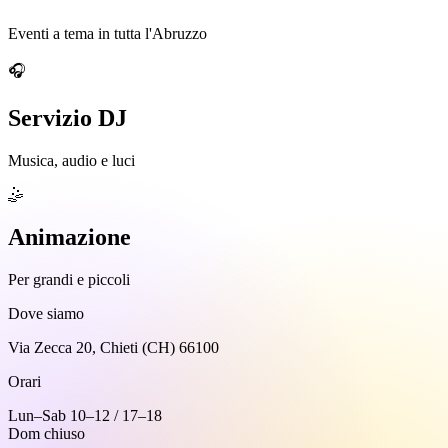
Eventi a tema in tutta l'Abruzzo
🎧
Servizio DJ
Musica, audio e luci
🤹
Animazione
Per grandi e piccoli
Dove siamo
Via Zecca 20, Chieti (CH) 66100
Orari
Lun–Sab 10–12 / 17–18
Dom chiuso