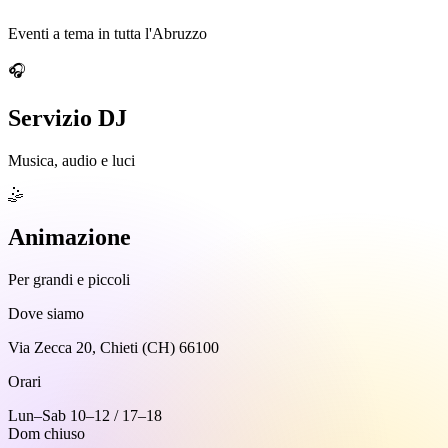
Eventi a tema in tutta l'Abruzzo
🎧
Servizio DJ
Musica, audio e luci
🤹
Animazione
Per grandi e piccoli
Dove siamo
Via Zecca 20, Chieti (CH) 66100
Orari
Lun–Sab 10–12 / 17–18
Dom chiuso