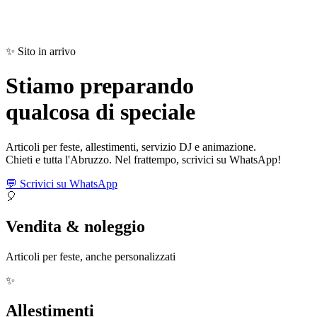
✨ Sito in arrivo
Stiamo preparando
qualcosa di
speciale
Articoli per feste, allestimenti, servizio DJ e animazione.
Chieti e tutta l'Abruzzo. Nel frattempo, scrivici su WhatsApp!
💬 Scrivici su WhatsApp
🎈
Vendita & noleggio
Articoli per feste, anche personalizzati
✨
Allestimenti