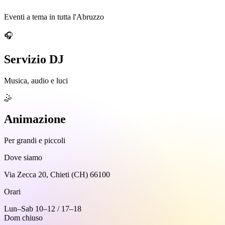
Eventi a tema in tutta l'Abruzzo
🎧
Servizio DJ
Musica, audio e luci
🤹
Animazione
Per grandi e piccoli
Dove siamo
Via Zecca 20, Chieti (CH) 66100
Orari
Lun–Sab 10–12 / 17–18
Dom chiuso