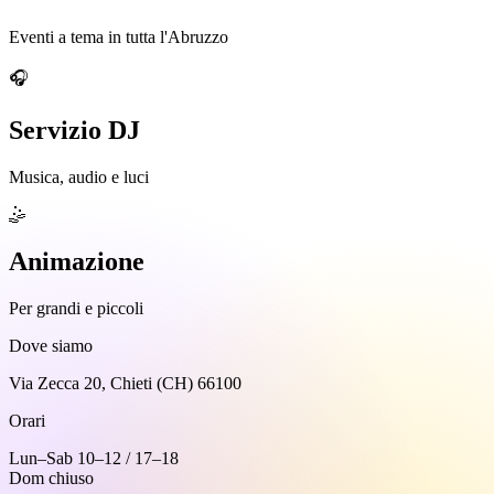
Eventi a tema in tutta l'Abruzzo
🎧
Servizio DJ
Musica, audio e luci
🤹
Animazione
Per grandi e piccoli
Dove siamo
Via Zecca 20, Chieti (CH) 66100
Orari
Lun–Sab 10–12 / 17–18
Dom chiuso