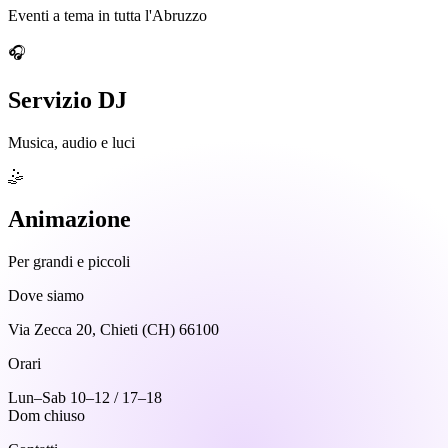
Eventi a tema in tutta l'Abruzzo
🎧
Servizio DJ
Musica, audio e luci
🤹
Animazione
Per grandi e piccoli
Dove siamo
Via Zecca 20, Chieti (CH) 66100
Orari
Lun–Sab 10–12 / 17–18
Dom chiuso