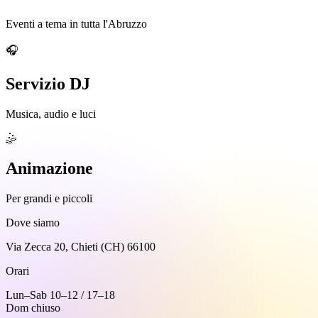
Eventi a tema in tutta l'Abruzzo
🎧
Servizio DJ
Musica, audio e luci
🤹
Animazione
Per grandi e piccoli
Dove siamo
Via Zecca 20, Chieti (CH) 66100
Orari
Lun–Sab 10–12 / 17–18
Dom chiuso