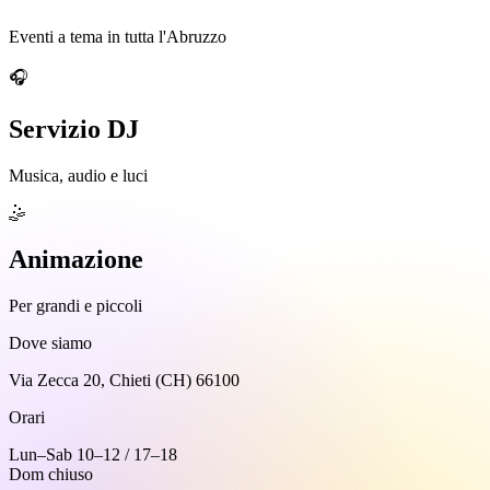
Eventi a tema in tutta l'Abruzzo
🎧
Servizio DJ
Musica, audio e luci
🤹
Animazione
Per grandi e piccoli
Dove siamo
Via Zecca 20, Chieti (CH) 66100
Orari
Lun–Sab 10–12 / 17–18
Dom chiuso