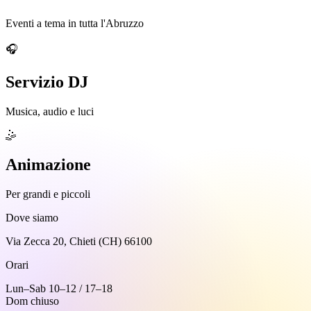
Eventi a tema in tutta l'Abruzzo
🎧
Servizio DJ
Musica, audio e luci
🤹
Animazione
Per grandi e piccoli
Dove siamo
Via Zecca 20, Chieti (CH) 66100
Orari
Lun–Sab 10–12 / 17–18
Dom chiuso