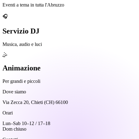
Eventi a tema in tutta l'Abruzzo
🎧
Servizio DJ
Musica, audio e luci
🤹
Animazione
Per grandi e piccoli
Dove siamo
Via Zecca 20, Chieti (CH) 66100
Orari
Lun–Sab 10–12 / 17–18
Dom chiuso