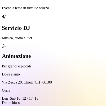
Eventi a tema in tutta l'Abruzzo
🎧
Servizio DJ
Musica, audio e luci
🤹
Animazione
Per grandi e piccoli
Dove siamo
Via Zecca 20, Chieti (CH) 66100
Orari
Lun–Sab 10–12 / 17–18
Dom chiuso