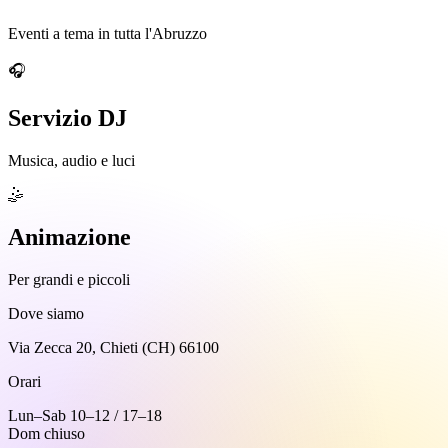
Eventi a tema in tutta l'Abruzzo
🎧
Servizio DJ
Musica, audio e luci
🤹
Animazione
Per grandi e piccoli
Dove siamo
Via Zecca 20, Chieti (CH) 66100
Orari
Lun–Sab 10–12 / 17–18
Dom chiuso