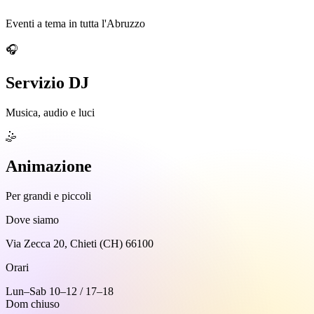
Eventi a tema in tutta l'Abruzzo
🎧
Servizio DJ
Musica, audio e luci
🤹
Animazione
Per grandi e piccoli
Dove siamo
Via Zecca 20, Chieti (CH) 66100
Orari
Lun–Sab 10–12 / 17–18
Dom chiuso