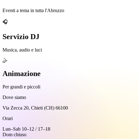
Eventi a tema in tutta l'Abruzzo
🎧
Servizio DJ
Musica, audio e luci
🤹
Animazione
Per grandi e piccoli
Dove siamo
Via Zecca 20, Chieti (CH) 66100
Orari
Lun–Sab 10–12 / 17–18
Dom chiuso